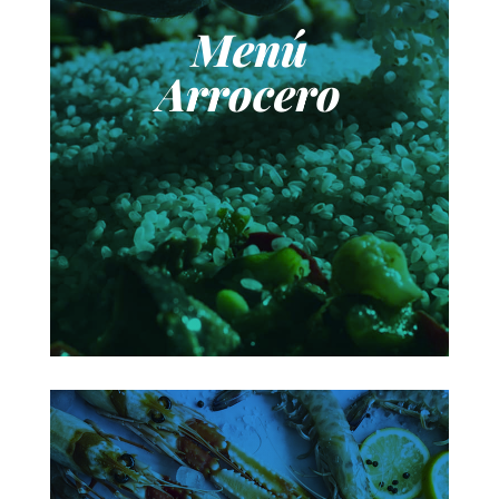
Menú
Arrocero