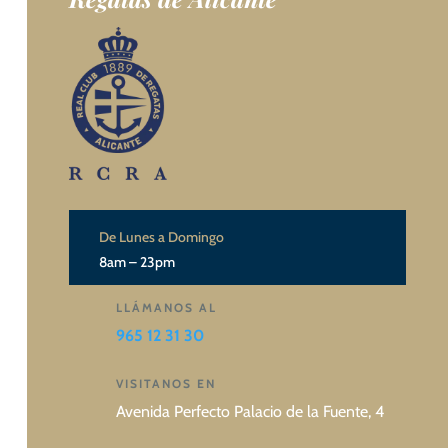
De Lunes a Domingo
8am – 23pm
LLÁMANOS AL
965 12 31 30
VISITANOS EN
Avenida Perfecto Palacio de la Fuente, 4